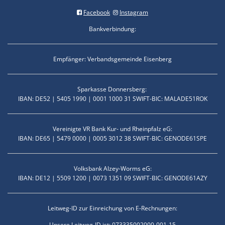
Facebook
Instagram
Bankverbindung:
Empfänger: Verbandsgemeinde Eisenberg
Sparkasse Donnersberg:
IBAN: DE52 | 5405 1990 | 0001 1000 31 SWIFT-BIC: MALADE51ROK
Vereinigte VR Bank Kur- und Rheinpfalz eG:
IBAN: DE65 | 5479 0000 | 0005 3012 38 SWIFT-BIC: GENODE61SPE
Volksbank Alzey-Worms eG:
IBAN: DE12 | 5509 1200 | 0073 1351 09 SWIFT-BIC: GENODE61AZY
Leitweg-ID zur Einreichung von E-Rechnungen:
Unsere Leitweg-ID ist:
073335002000-001-15