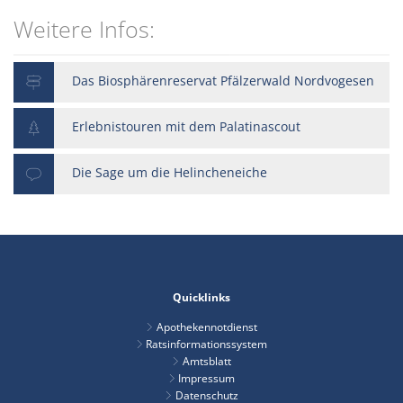
Weitere Infos:
Das Biosphärenreservat Pfälzerwald Nordvogesen
Erlebnistouren mit dem Palatinascout
Die Sage um die Helincheneiche
Quicklinks
Apothekennotdienst
Ratsinformationssystem
Amtsblatt
Impressum
Datenschutz