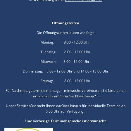
Öffnungszeiten
Die Öffnungszeiten lauten wie folgt:
Montag: 8:00 - 12:00 Uhr
Dienstag: 8:00 - 12:00 Uhr
Mittwoch: 8:00 - 12:00 Uhr
Donnerstag: 8:00 - 12:00 Uhr und 14:00 - 18:00 Uhr
Freitag: 8:00 - 12:00 Uhr
Für Nachmittagstermine montags – mittwochs vereinbaren Sie bitte einen
Termin mit Ihrem/Ihrer Sachbearbeiter*in.
Unser Servicebüro steht Ihnen darüber hinaus für individuelle Termine ab
6.00 Uhr zur Verfügung.
Eine vorherige Terminabsprache ist erwünscht.