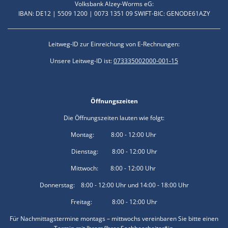
Volksbank Alzey-Worms eG:
IBAN: DE12 | 5509 1200 | 0073 1351 09 SWIFT-BIC: GENODE61AZY
Leitweg-ID zur Einreichung von E-Rechnungen:
Unsere Leitweg-ID ist:
073335002000-001-15
Öffnungszeiten
Die Öffnungszeiten lauten wie folgt:
Montag: 8:00 - 12:00 Uhr
Dienstag: 8:00 - 12:00 Uhr
Mittwoch: 8:00 - 12:00 Uhr
Donnerstag: 8:00 - 12:00 Uhr und 14:00 - 18:00 Uhr
Freitag: 8:00 - 12:00 Uhr
Für Nachmittagstermine montags – mittwochs vereinbaren Sie bitte einen