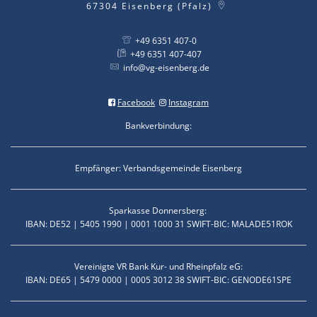
67304
Eisenberg (Pfalz)
+49 6351 407-0
+49 6351 407-407
info@vg-eisenberg.de
Facebook
Instagram
Bankverbindung:
Empfänger: Verbandsgemeinde Eisenberg
Sparkasse Donnersberg:
IBAN: DE52 | 5405 1990 | 0001 1000 31 SWIFT-BIC: MALADE51ROK
Vereinigte VR Bank Kur- und Rheinpfalz eG:
IBAN: DE65 | 5479 0000 | 0005 3012 38 SWIFT-BIC: GENODE61SPE