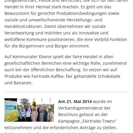
Zivilgesellschaft, Politik und Wirtschaft, die sich für den fairen
Handel in ihrer Heimat stark machen. Es geht um das
Bewusstsein für gerechte Produktionsbedingungen sowie
soziale und umweltschonende Herstellungs- und
Handelsstrukturen. Damit übernehmen wir soziale
Verantwortung und möchten uns als innovative und
weltoffene Kommune positionieren, die eine Vorbild-Funktion
für die Bürgerinnen und Bürger einnimmt.
Auf kommunaler Ebene spielt der faire Handel in allen
gesellschaftlichen Bereichen eine wichtige Rolle, zunehmend
auch bei der öffentlichen Beschaffung. So setzen wir auf
Produkte wie Fairtrade-Kaffee, fair gehandelte Schokolade
und Bananen.
Am 21. Mai 2014
wurde im
Verbandsgemeinderat der
Beschluss gefasst an der
Kampagne „Fairtrade-Towns“
teilzunehmen und die erforderlichen Anträge zu stellen.