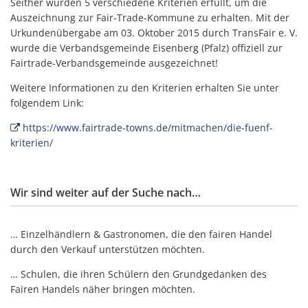
Seither wurden 5 verschiedene Kriterien erfüllt, um die
Auszeichnung zur Fair-Trade-Kommune zu erhalten. Mit der
Urkundenübergabe am 03. Oktober 2015 durch TransFair e. V.
wurde die Verbandsgemeinde Eisenberg (Pfalz) offiziell zur
Fairtrade-Verbandsgemeinde ausgezeichnet!
Weitere Informationen zu den Kriterien erhalten Sie unter
folgendem Link:
https://www.fairtrade-towns.de/mitmachen/die-fuenf-
kriterien/
Wir sind weiter auf der Suche nach…
… Einzelhändlern & Gastronomen, die den fairen Handel
durch den Verkauf unterstützen möchten.
… Schulen, die ihren Schülern den Grundgedanken des
Fairen Handels näher bringen möchten.