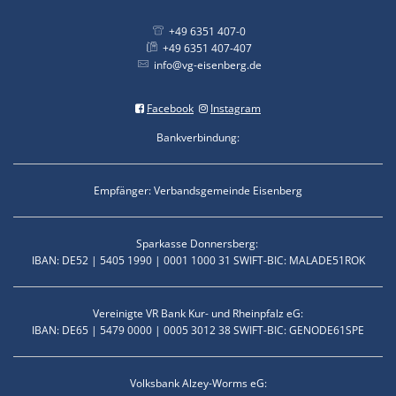
+49 6351 407-0
+49 6351 407-407
info@vg-eisenberg.de
Facebook
Instagram
Bankverbindung:
Empfänger: Verbandsgemeinde Eisenberg
Sparkasse Donnersberg:
IBAN: DE52 | 5405 1990 | 0001 1000 31 SWIFT-BIC: MALADE51ROK
Vereinigte VR Bank Kur- und Rheinpfalz eG:
IBAN: DE65 | 5479 0000 | 0005 3012 38 SWIFT-BIC: GENODE61SPE
Volksbank Alzey-Worms eG: