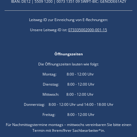
IBAN: DE12 | 5509 1200 | 0073 1351 09 SWIFT-BIC: GENODE61AZY
Leitweg-ID zur Einreichung von E-Rechnungen:
Unsere Leitweg-ID ist:
073335002000-001-15
Öffnungszeiten
Die Öffnungszeiten lauten wie folgt:
Montag: 8:00 - 12:00 Uhr
Dienstag: 8:00 - 12:00 Uhr
Mittwoch: 8:00 - 12:00 Uhr
Donnerstag: 8:00 - 12:00 Uhr und 14:00 - 18:00 Uhr
Freitag: 8:00 - 12:00 Uhr
Für Nachmittagstermine montags – mittwochs vereinbaren Sie bitte einen
Termin mit Ihrem/Ihrer Sachbearbeiter*in.