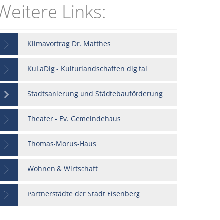
Weitere Links:
ldung
FAQs
Klimavortrag Dr. Matthes
KuLaDig - Kulturlandschaften digital
Stadtsanierung und Städtebauförderung
Theater - Ev. Gemeindehaus
Thomas-Morus-Haus
Wohnen & Wirtschaft
Partnerstädte der Stadt Eisenberg