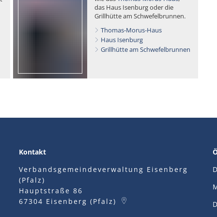
das Haus Isenburg oder die
Grillhütte am Schwefelbrunnen.
Thomas-Morus-Haus
Haus Isenburg
Grillhütte am Schwefelbrunnen
Kontakt
Ö
Verbandsgemeindeverwaltung Eisenberg
D
(Pfalz)
M
Hauptstraße 86
67304
Eisenberg (Pfalz)
D