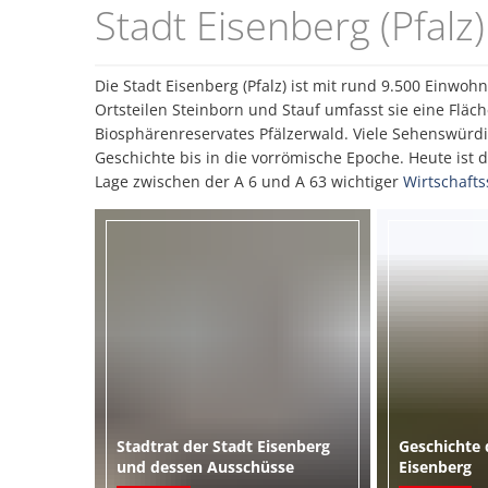
Eisenberg
Stadt Eisenberg (Pfalz)
(Pfalz)
Die Stadt Eisenberg (Pfalz) ist mit rund 9.500 Einwo
Ortsteilen Steinborn und Stauf umfasst sie eine Fläc
Biosphärenreservates Pfälzerwald. Viele Sehenswürd
Geschichte bis in die vorrömische Epoche. Heute ist d
Lage zwischen der A 6 und A 63 wichtiger
Wirtschafts
Stadtrat der Stadt Eisenberg
Geschichte
und dessen Ausschüsse
Eisenberg