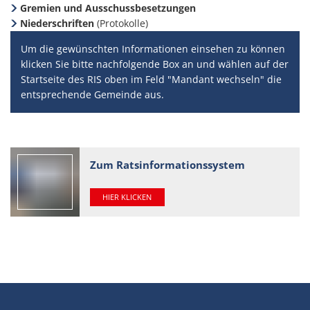
Gremien und Ausschussbesetzungen
Niederschriften
(Protokolle)
Um die gewünschten Informationen einsehen zu können
klicken Sie bitte nachfolgende Box an und wählen auf der
Startseite des RIS oben im Feld "Mandant wechseln" die
entsprechende Gemeinde aus.
Zum Ratsinformationssystem
HIER KLICKEN