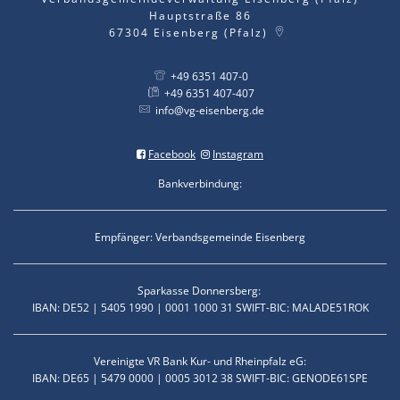
Hauptstraße 86
67304
Eisenberg (Pfalz)
+49 6351 407-0
+49 6351 407-407
info@vg-eisenberg.de
Facebook
Instagram
Bankverbindung:
Empfänger: Verbandsgemeinde Eisenberg
Sparkasse Donnersberg:
IBAN: DE52 | 5405 1990 | 0001 1000 31 SWIFT-BIC: MALADE51ROK
Vereinigte VR Bank Kur- und Rheinpfalz eG:
IBAN: DE65 | 5479 0000 | 0005 3012 38 SWIFT-BIC: GENODE61SPE