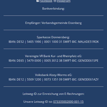
Facebook
Instagram
Bankverbindung:
Empfänger: Verbandsgemeinde Eisenberg
Sparkasse Donnersberg:
IBAN: DE52 | 5405 1990 | 0001 1000 31 SWIFT-BIC: MALADE51ROK
Vereinigte VR Bank Kur- und Rheinpfalz eG:
IBAN: DE65 | 5479 0000 | 0005 3012 38 SWIFT-BIC: GENODE61SPE
Volksbank Alzey-Worms eG:
IBAN: DE12 | 5509 1200 | 0073 1351 09 SWIFT-BIC: GENODE61AZY
Leitweg-ID zur Einreichung von E-Rechnungen:
Unsere Leitweg-ID ist:
073335002000-001-15