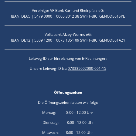
Vereinigte VR Bank Kur- und Rheinpfalz eG:
IBAN: DE65 | 5479 0000 | 0005 3012 38 SWIFT-BIC: GENODE61SPE
Volksbank Alzey-Worms eG:
IBAN: DE12 | 5509 1200 | 0073 1351 09 SWIFT-BIC: GENODE61AZY
Leitweg-ID zur Einreichung von E-Rechnungen:
Unsere Leitweg-ID ist:
073335002000-001-15
Öffnungszeiten
Die Öffnungszeiten lauten wie folgt:
Montag: 8:00 - 12:00 Uhr
Dienstag: 8:00 - 12:00 Uhr
Mittwoch: 8:00 - 12:00 Uhr