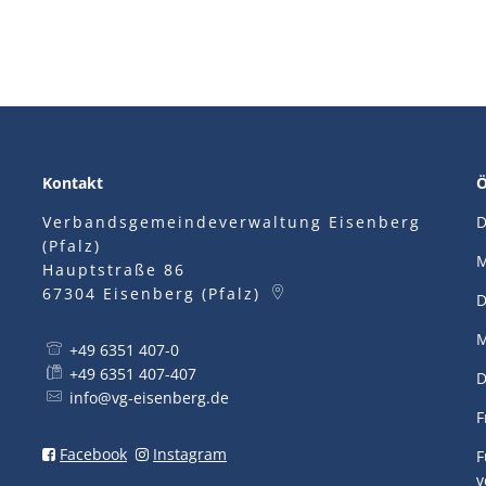
Kontakt
Ö
Verbandsgemeindeverwaltung Eisenberg
D
(Pfalz)
M
Hauptstraße 86
67304
Eisenberg (Pfalz)
D
M
+49 6351 407-0
+49 6351 407-407
D
info@vg-eisenberg.de
F
Facebook
Instagram
F
v