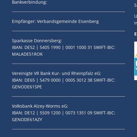
Bankverbindung:
S
U
Empfänger: Verbandsgemeinde Eisenberg
i
E
Sparkasse Donnersberg:
IBAN: DE52 | 5405 1990 | 0001 1000 31 SWIFT-BIC:
MALADE51ROK
Vereinigte VR Bank Kur- und Rheinpfalz eG:
IBAN: DE65 | 5479 0000 | 0005 3012 38 SWIFT-BIC:
GENODE61SPE
Volksbank Alzey-Worms eG:
IBAN: DE12 | 5509 1200 | 0073 1351 09 SWIFT-BIC:
GENODE61AZY