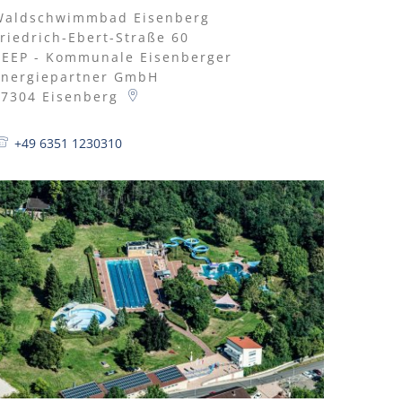
Waldschwimmbad Eisenberg
riedrich-Ebert-Straße 60
KEEP - Kommunale Eisenberger
Energiepartner GmbH
67304
Eisenberg
+49 6351 1230310