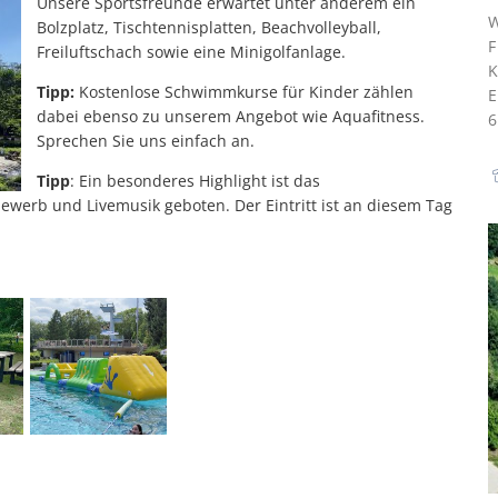
Unsere Sportsfreunde erwartet unter anderem ein
Bolzplatz, Tischtennisplatten, Beachvolleyball,
F
Freiluftschach sowie eine Minigolfanlage.
Tipp:
Kostenlose Schwimmkurse für Kinder zählen
dabei ebenso zu unserem Angebot wie Aquafitness.
Sprechen Sie uns einfach an.
Tipp
: Ein besonderes Highlight ist das
werb und Livemusik geboten. Der Eintritt ist an diesem Tag