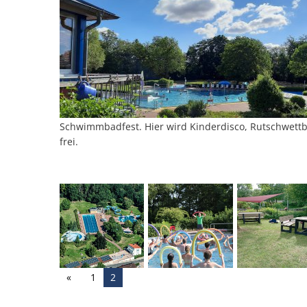
Schwimmbadfest. Hier wird Kinderdisco, Rutschwettbe
frei.
1
2