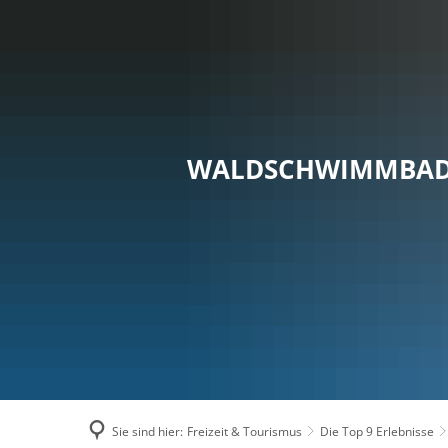
RA
WALDSCHWIMMBA
Sie sind hier:
Freizeit & Tourismus
Die Top 9 Erlebnisse