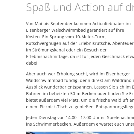
Waldschwimmbad
Spaß und Action auf d
Von Mai bis September kommen Actionliebhaber im
Eisenberger Walschwimmbad garantiert auf ihre
Kosten. Ein Sprung vom 10-Meter-Turm,
Rutschvergnügen auf der Erlebnisrutsche, Abenteuer
im Strömungskanal oder ein Besuch der
Erlebnisnachmittage, da ist für jeden Geschmack etw
dabei.
Aber auch wer Erholung sucht, wird im Eisenberger
Waldschwimmbad fündig, denn direkt am Waldrand in m
Ausblick wunderbar entspannen. Lassen Sie sich im
Bahnen im beheizten 50-m-Becken oder finden Sie E
bietet außerdem viel Platz, um die frische Waldluft 
einem Picknick-Tisch zu genießen. Entspannungslieg
Jeden Dienstag von 14:00 - 17:00 Uhr ist Spielenachmi
ins Schwimmerbecken. Außerdem erwartet euch unser