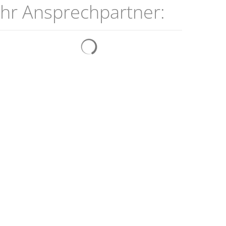
Ihr Ansprechpartner:
ldung
FAQs
Suchergebnisse werden geladen