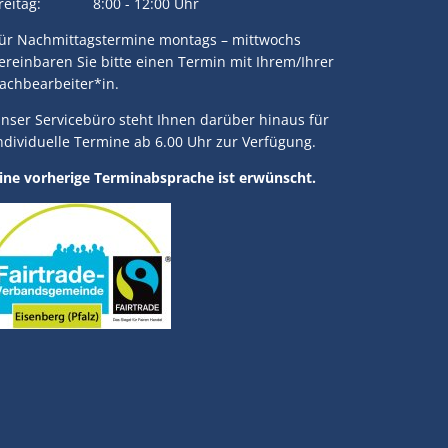
reitag: 8:00 - 12:00 Uhr
ür Nachmittagstermine montags – mittwochs
ereinbaren Sie bitte einen Termin mit Ihrem/Ihrer
achbearbeiter*in.
nser Servicebüro steht Ihnen darüber hinaus für
ndividuelle Termine ab 6.00 Uhr zur Verfügung.
ine vorherige Terminabsprache ist erwünscht.