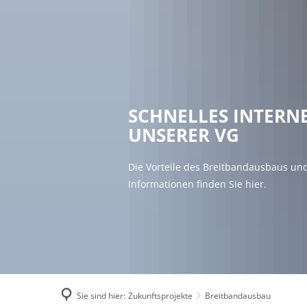
RA
SCHNELLES INTERNE
UNSERER VG
Die Vorteile des Breitbandausbaus un
Informationen finden Sie hier.
Sie sind hier:
Zukunftsprojekte
Breitbandausbau