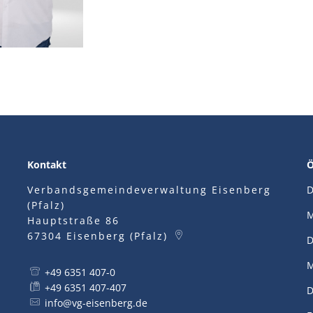
Kontakt
Ö
Verbandsgemeindeverwaltung Eisenberg
D
(Pfalz)
M
Hauptstraße 86
67304
Eisenberg (Pfalz)
D
M
+49 6351 407-0
+49 6351 407-407
D
info@vg-eisenberg.de