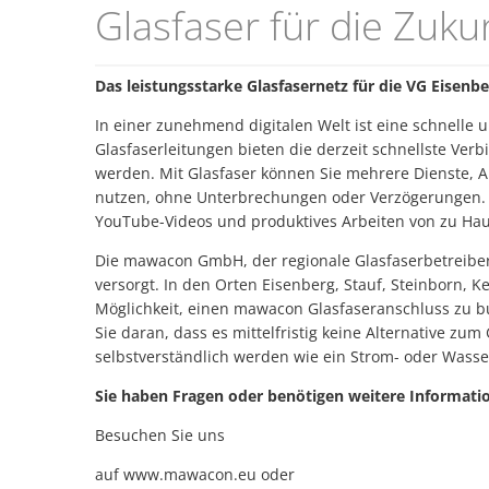
Breitbandausbau
Glasfaser für die Zuku
Das leistungsstarke Glasfasernetz für die VG Eisenb
In einer zunehmend digitalen Welt ist eine schnelle 
Glasfaserleitungen bieten die derzeit schnellste Ver
werden. Mit Glasfaser können Sie mehrere Dienste,
nutzen, ohne Unterbrechungen oder Verzögerungen. 
YouTube-Videos und produktives Arbeiten von zu Hau
Die mawacon GmbH, der regionale Glasfaserbetreiber 
versorgt. In den Orten Eisenberg, Stauf, Steinborn,
Möglichkeit, einen mawacon Glasfaseranschluss zu 
Sie daran, dass es mittelfristig keine Alternative zu
selbstverständlich werden wie ein Strom- oder Wasse
Sie haben Fragen oder benötigen weitere Informati
Besuchen Sie uns
auf www.mawacon.eu oder