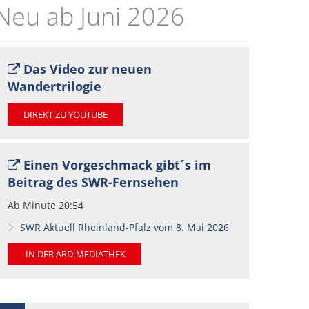
Neu ab Juni 2026
ldung
FAQs
Das Video zur neuen
Wandertrilogie
DIREKT ZU YOUTUBE
Einen Vorgeschmack gibt´s im
Beitrag des SWR-Fernsehen
Ab Minute 20:54
SWR Aktuell Rheinland-Pfalz vom 8. Mai 2026
IN DER ARD-MEDIATHEK