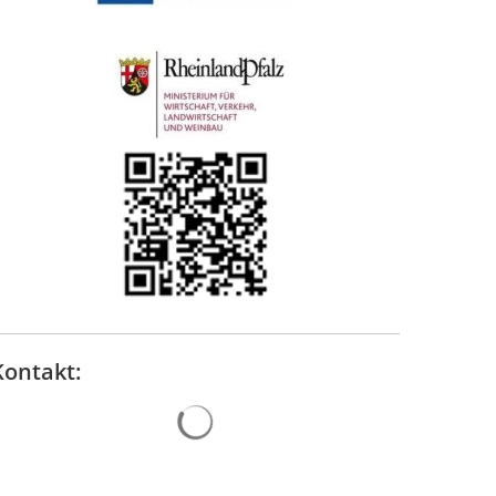
Kontakt:
Suchergebnisse werden geladen