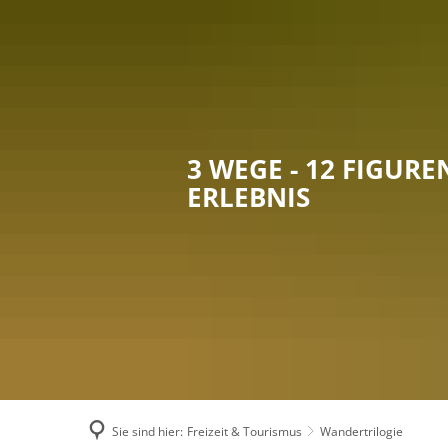
RA
3 WEGE - 12 FIGUREN
ERLEBNIS
Sie sind hier:
Freizeit & Tourismus
Wandertrilogie