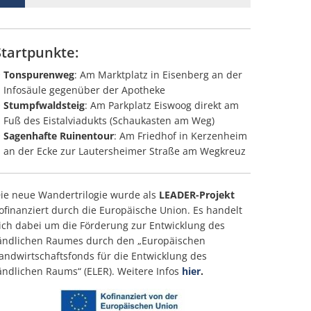
Startpunkte:
Tonspurenweg
: Am Marktplatz in Eisenberg an der
Infosäule gegenüber der Apotheke
Stumpfwaldsteig
: Am Parkplatz Eiswoog direkt am
Fuß des Eistalviadukts (Schaukasten am Weg)
Sagenhafte Ruinentour
: Am Friedhof in Kerzenheim
an der Ecke zur Lautersheimer Straße am Wegkreuz
ie neue Wandertrilogie wurde als
LEADER-Projekt
ofinanziert durch die Europäische Union. Es handelt
ich dabei um die Förderung zur Entwicklung des
ändlichen Raumes durch den „Europäischen
andwirtschaftsfonds für die Entwicklung des
ändlichen Raums“ (ELER). Weitere Infos
hier
.