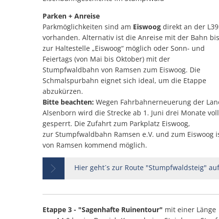
Parken + Anreise
Parkmöglichkeiten sind am
Eiswoog
direkt an der L3
vorhanden. Alternativ ist die Anreise mit der Bahn bi
zur Haltestelle „Eiswoog“ möglich oder Sonn- und
Feiertags (von Mai bis Oktober) mit der
Stumpfwaldbahn von Ramsen zum Eiswoog. Die
Schmalspurbahn eignet sich ideal, um die Etappe
abzukürzen.
Bitte beachten:
Wegen Fahrbahnerneuerung der Land
Alsenborn wird die Strecke ab 1. Juni drei Monate voll
gesperrt. Die Zufahrt zum Parkplatz Eiswoog,
zur Stumpfwaldbahn Ramsen e.V. und zum Eiswoog i
von Ramsen kommend möglich.
Hier geht´s zur Route "Stumpfwaldsteig" au
Etappe 3 - "Sagenhafte Ruinentour"
mit einer Länge