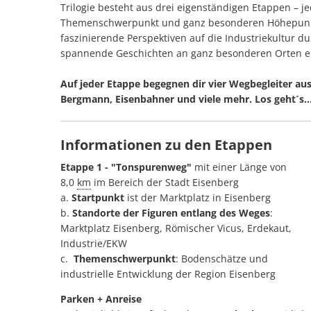
Trilogie besteht aus drei eigenständigen Etappen –
Themenschwerpunkt und ganz besonderen Höhepunkten
faszinierende Perspektiven auf die Industriekultur 
spannende Geschichten an ganz besonderen Orten e
Auf jeder Etappe begegnen dir vier Wegbegleiter aus
Bergmann, Eisenbahner und viele mehr. Los geht´s..
Informationen zu den Etappen
Etappe 1 - "Tonspurenweg"
mit einer Länge von
8,0
km
im Bereich der Stadt Eisenberg
a.
Startpunkt
ist der Marktplatz in Eisenberg
b.
Standorte der Figuren entlang des Weges
:
Marktplatz Eisenberg, Römischer Vicus, Erdekaut,
Industrie/EKW
c.
Themenschwerpunkt
: Bodenschätze und
industrielle Entwicklung der Region Eisenberg
Parken + Anreise