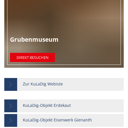
Grubenmuseum
DIREKT BESUCHEN
Zur KuLaDig Webiste
KuLaDig-Objekt Erdekaut
KuLaDig-Objekt Eisenwerk Gienanth