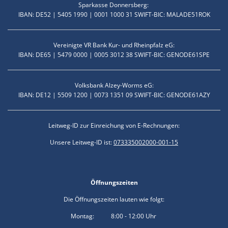
Sparkasse Donnersberg:
IBAN: DE52 | 5405 1990 | 0001 1000 31 SWIFT-BIC: MALADE51ROK
Vereinigte VR Bank Kur- und Rheinpfalz eG:
IBAN: DE65 | 5479 0000 | 0005 3012 38 SWIFT-BIC: GENODE61SPE
Volksbank Alzey-Worms eG:
IBAN: DE12 | 5509 1200 | 0073 1351 09 SWIFT-BIC: GENODE61AZY
Leitweg-ID zur Einreichung von E-Rechnungen:
Unsere Leitweg-ID ist:
073335002000-001-15
Öffnungszeiten
Die Öffnungszeiten lauten wie folgt:
Montag: 8:00 - 12:00 Uhr