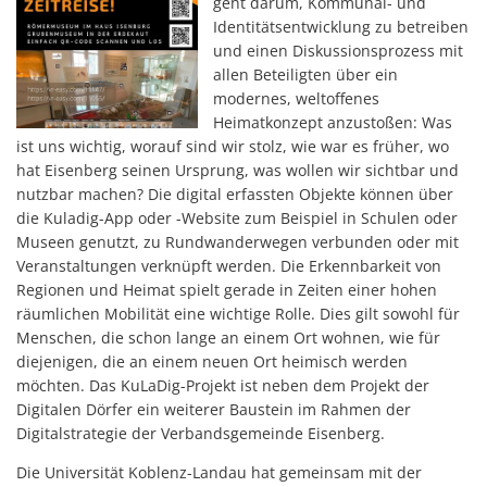
geht darum, Kommunal- und
Identitätsentwicklung zu betreiben
und einen Diskussionsprozess mit
allen Beteiligten über ein
modernes, weltoffenes
Heimatkonzept anzustoßen: Was
ist uns wichtig, worauf sind wir stolz, wie war es früher, wo
hat Eisenberg seinen Ursprung, was wollen wir sichtbar und
nutzbar machen? Die digital erfassten Objekte können über
die Kuladig-App oder -Website zum Beispiel in Schulen oder
Museen genutzt, zu Rundwanderwegen verbunden oder mit
Veranstaltungen verknüpft werden. Die Erkennbarkeit von
Regionen und Heimat spielt gerade in Zeiten einer hohen
räumlichen Mobilität eine wichtige Rolle. Dies gilt sowohl für
Menschen, die schon lange an einem Ort wohnen, wie für
diejenigen, die an einem neuen Ort heimisch werden
möchten. Das KuLaDig-Projekt ist neben dem Projekt der
Digitalen Dörfer ein weiterer Baustein im Rahmen der
Digitalstrategie der Verbandsgemeinde Eisenberg.
Die Universität Koblenz-Landau hat gemeinsam mit der