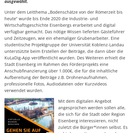
ausgewählt.
Unter dem Leitthema „Bodenschätze von der Römerzeit bis
heute“ wurde bis Ende 2020 die Industrie- und
Wirtschaftsgeschichte Eisenbergs erarbeitet und digital
verfügbar gemacht. Das nötige Wissen lieferten Gästeführer
und Zeitzeugen, wie ein ehemaliger Grubenarbeiter. Eine
studentische Projektgruppe der Universität Koblenz-Landau
unterstützte beim Erstellen der Beiträge, die dann über die
KuLaDig-App veröffentlicht wurden. Des Weiteren erhielt die
Stadt Eisenberg im Rahmen des Förderprojekts eine
Anschubfinanzierung über 1.000€, die für die inhaltliche
Aufbereitung der Beiträge z.B. Drohnenaufnahmen,
professionelle Fotos, Audiodateien oder Kurzvideos
verwendet wurden.
Mit dem digitalen Angebot
angesprochen werden sollen alle,
die sich für die Stadt oder Region
Eisenberg interessieren, nicht
zuletzt die Bürger*innen selbst. Es