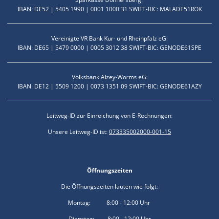
IBAN: DE52 | 5405 1990 | 0001 1000 31 SWIFT-BIC: MALADE51ROK
Vereinigte VR Bank Kur- und Rheinpfalz eG:
IBAN: DE65 | 5479 0000 | 0005 3012 38 SWIFT-BIC: GENODE61SPE
Volksbank Alzey-Worms eG:
IBAN: DE12 | 5509 1200 | 0073 1351 09 SWIFT-BIC: GENODE61AZY
Leitweg-ID zur Einreichung von E-Rechnungen:
Unsere Leitweg-ID ist:
073335002000-001-15
Öffnungszeiten
Die Öffnungszeiten lauten wie folgt:
Montag: 8:00 - 12:00 Uhr
Dienstag: 8:00 - 12:00 Uhr