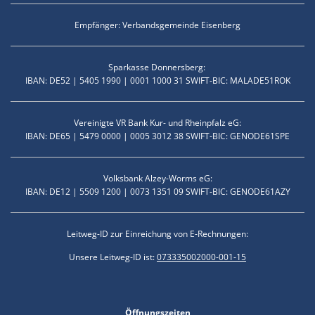
Empfänger: Verbandsgemeinde Eisenberg
Sparkasse Donnersberg:
IBAN: DE52 | 5405 1990 | 0001 1000 31 SWIFT-BIC: MALADE51ROK
Vereinigte VR Bank Kur- und Rheinpfalz eG:
IBAN: DE65 | 5479 0000 | 0005 3012 38 SWIFT-BIC: GENODE61SPE
Volksbank Alzey-Worms eG:
IBAN: DE12 | 5509 1200 | 0073 1351 09 SWIFT-BIC: GENODE61AZY
Leitweg-ID zur Einreichung von E-Rechnungen:
Unsere Leitweg-ID ist:
073335002000-001-15
Öffnungszeiten