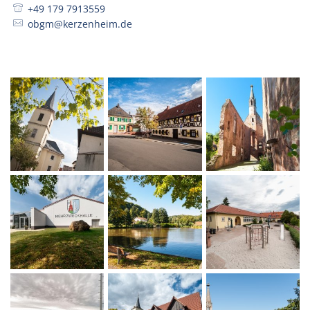
+49 179 7913559
obgm@kerzenheim.de