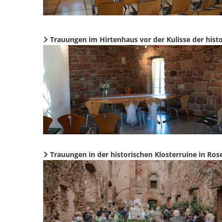
Trauungen im Hirtenhaus vor der Kulisse der histo
Trauungen in der historischen Klosterruine in Ros