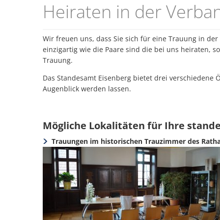
Heiraten
Heiraten in der Verb
in
Wir freuen uns, dass Sie sich für eine Trauung in de
einzigartig wie die Paare sind die bei uns heiraten, 
der
Trauung.
Verbandsgemeinde
Das Standesamt Eisenberg bietet drei verschiedene Ör
Augenblick werden lassen.
Mögliche Lokalitäten für Ihre stan
Trauungen im historischen Trauzimmer des Ratha