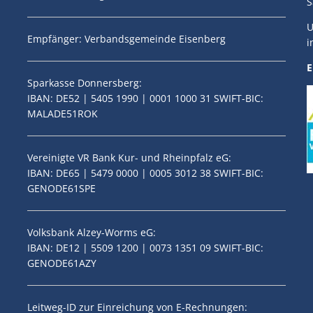
S
U
Empfänger: Verbandsgemeinde Eisenberg
i
E
Sparkasse Donnersberg:
IBAN: DE52 | 5405 1990 | 0001 1000 31 SWIFT-BIC:
MALADE51ROK
Vereinigte VR Bank Kur- und Rheinpfalz eG:
IBAN: DE65 | 5479 0000 | 0005 3012 38 SWIFT-BIC:
GENODE61SPE
Volksbank Alzey-Worms eG:
IBAN: DE12 | 5509 1200 | 0073 1351 09 SWIFT-BIC:
GENODE61AZY
Leitweg-ID zur Einreichung von E-Rechnungen: