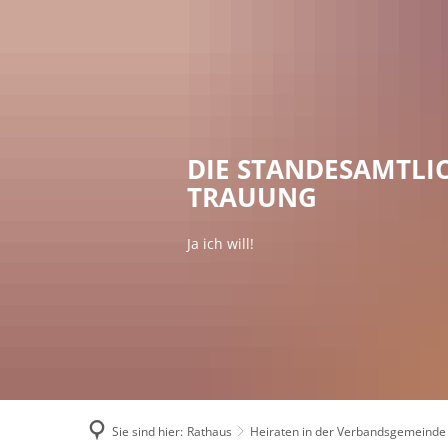
RA
DIE STANDESAMTLI
TRAUUNG
Ja ich will!
Sie sind hier:
Rathaus
Heiraten in der Verbandsgemeinde