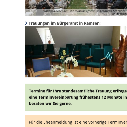
Franziska Schendel - die Punktdesignerin, © Franziska Schendel -
Punktdesign
Trauungen im Bürgeramt in Ramsen:
Termine für Ihre standesamtliche Trauung erfragen
eine Terminvereinbarung frühestens 12 Monate im
beraten wir Sie gerne.
Für die Eheanmeldung ist eine vorherige Terminve