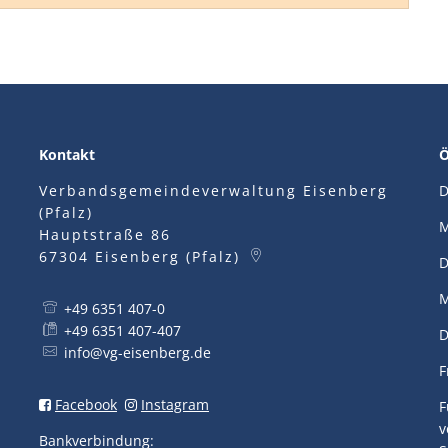
Kontakt
Ö
Verbandsgemeindeverwaltung Eisenberg
D
(Pfalz)
M
Hauptstraße 86
67304
Eisenberg (Pfalz)
D
M
+49 6351 407-0
+49 6351 407-407
D
info@vg-eisenberg.de
F
Facebook
Instagram
F
v
Bankverbindung: