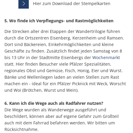
Hier zum Download der Stempelkarten
5. Wo finde ich Verpflegungs- und Rastmöglichkeiten
Die Strecken aller drei Etappen der Wandertrilogie führen
durch die Ortszentren Eisenberg, Kerzenheim und Ramsen.
Dort sind Bäckereien, Einkehrmöglichkeiten und kleine
Geschäfte zu finden. Zusätzlich findet jeden Samstag von 8
bis 13 Uhr in der Stadtmitte Eisenbergs der
Wochenmarkt
statt. Hier finden Besucher viele Pfälzer Spezialitäten,
regionales Obst und Gemüse, Fisch, Honig, Eier und Wurst.
Bänke und Wellenliegen laden an vielen Stellen zum Rast
machen ein - ideal für ein Pfälzer Picknick mit Weck, Worscht
und Woi (Brötchen, Wurst und Wein).
6. Kann ich die Wege auch als Radfahrer nutzen?
Die Wege wurden als Wanderwege ausgeführt und
beschildert, können aber auf eigene Gefahr zum Großteil
auch mit dem Fahrrad befahren werden. Wir bitten um
Rücksichtnahme.