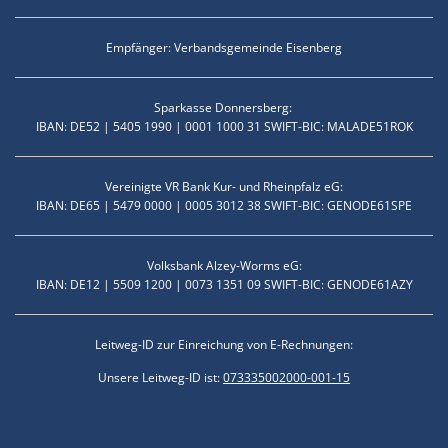
Empfänger: Verbandsgemeinde Eisenberg
Sparkasse Donnersberg:
IBAN: DE52 | 5405 1990 | 0001 1000 31 SWIFT-BIC: MALADE51ROK
Vereinigte VR Bank Kur- und Rheinpfalz eG:
IBAN: DE65 | 5479 0000 | 0005 3012 38 SWIFT-BIC: GENODE61SPE
Volksbank Alzey-Worms eG:
IBAN: DE12 | 5509 1200 | 0073 1351 09 SWIFT-BIC: GENODE61AZY
Leitweg-ID zur Einreichung von E-Rechnungen:
Unsere Leitweg-ID ist:
073335002000-001-15