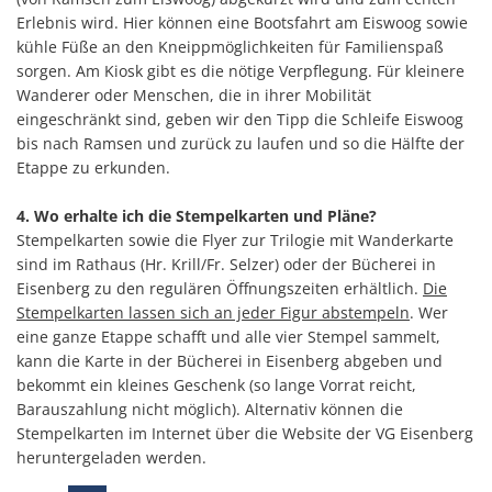
Erlebnis wird. Hier können eine Bootsfahrt am Eiswoog sowie
kühle Füße an den Kneippmöglichkeiten für Familienspaß
sorgen. Am Kiosk gibt es die nötige Verpflegung. Für kleinere
Wanderer oder Menschen, die in ihrer Mobilität
eingeschränkt sind, geben wir den Tipp die Schleife Eiswoog
bis nach Ramsen und zurück zu laufen und so die Hälfte der
Etappe zu erkunden.
4. Wo erhalte ich die Stempelkarten und Pläne?
Stempelkarten sowie die Flyer zur Trilogie mit Wanderkarte
sind im Rathaus (Hr. Krill/Fr. Selzer) oder der Bücherei in
Eisenberg zu den regulären Öffnungszeiten erhältlich.
Die
Stempelkarten lassen sich an jeder Figur abstempeln
. Wer
eine ganze Etappe schafft und alle vier Stempel sammelt,
kann die Karte in der Bücherei in Eisenberg abgeben und
bekommt ein kleines Geschenk (so lange Vorrat reicht,
Barauszahlung nicht möglich). Alternativ können die
Stempelkarten im Internet über die Website der VG Eisenberg
heruntergeladen werden.