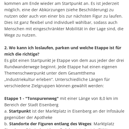
kommen am Ende wieder am Startpunkt an. Es ist jederzeit
möglich, eine der Abkürzungen (siehe Beschilderung) zu
nutzen oder auch von einer bis zur nächsten Figur zu laufen.
Dies ist ganz flexibel und individuell wählbar, sodass auch
Menschen mit eingeschränkter Mobilität in der Lage sind, die
Wege zu nutzen.
2. Wo kann ich loslaufen, parken und welche Etappe ist für
mich die richtige?
Es gibt einen Startpunkt je Etappe von dem aus jeder der drei
Rundwanderwege beginnt. Jede Etappe hat einen eigenen
Themenschwerpunkt unter dem Gesamtthema
„Industriekultur erleben“. Unterschiedliche Längen für
verschiedene Zielgruppen können gewählt werden:
Etappe 1 - "Tonspurenweg"
mit einer Länge von 8,0 km im
Bereich der Stadt Eisenberg
a.
Startpunkt
ist der Marktplatz in Eisenberg an der Infosäule
gegenüber der Apotheke
b.
Standorte der Figuren entlang des Weges
: Marktplatz