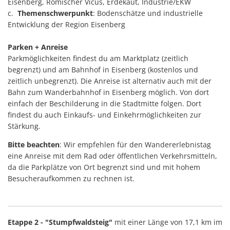
Eisenberg, Römischer Vicus, Erdekaut, Industrie/EKW
c.
Themenschwerpunkt
: Bodenschätze und industrielle
Entwicklung der Region Eisenberg
Parken + Anreise
Parkmöglichkeiten findest du am Marktplatz (zeitlich
begrenzt) und am Bahnhof in Eisenberg (kostenlos und
zeitlich unbegrenzt). Die Anreise ist alternativ auch mit der
Bahn zum Wanderbahnhof in Eisenberg möglich. Von dort
einfach der Beschilderung in die Stadtmitte folgen. Dort
findest du auch Einkaufs- und Einkehrmöglichkeiten zur
Stärkung.
Bitte beachten
: Wir empfehlen für den Wandererlebnistag
eine Anreise mit dem Rad oder öffentlichen Verkehrsmitteln,
da die Parkplätze von Ort begrenzt sind und mit hohem
Besucheraufkommen zu rechnen ist.
Etappe 2 - "Stumpfwaldsteig"
mit einer Länge von 17,1 km im