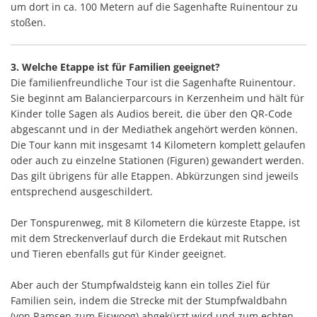
um dort in ca. 100 Metern auf die Sagenhafte Ruinentour zu
stoßen.
3. Welche
Etappe ist für Familien geeignet?
Die familienfreundliche Tour ist die Sagenhafte Ruinentour.
Sie beginnt am Balancierparcours in Kerzenheim und hält für
Kinder tolle Sagen als Audios bereit, die über den QR-Code
abgescannt und in der Mediathek angehört werden können.
Die Tour kann mit insgesamt 14 Kilometern komplett gelaufen
oder auch zu einzelne Stationen (Figuren) gewandert werden.
Das gilt übrigens für alle Etappen. Abkürzungen sind jeweils
entsprechend ausgeschildert.
Der Tonspurenweg, mit 8 Kilometern die kürzeste Etappe, ist
mit dem Streckenverlauf durch die Erdekaut mit Rutschen
und Tieren ebenfalls gut für Kinder geeignet.
Aber auch der Stumpfwaldsteig kann ein tolles Ziel für
Familien sein, indem die Strecke mit der Stumpfwaldbahn
(von Ramsen zum Eiswoog) abgekürzt wird und zum echten