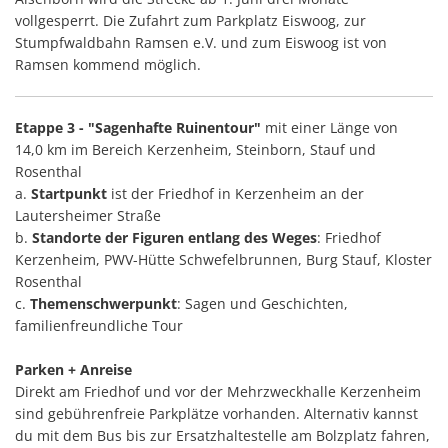
vollgesperrt. Die Zufahrt zum Parkplatz Eiswoog, zur
Stumpfwaldbahn Ramsen e.V. und zum Eiswoog ist von
Ramsen kommend möglich.
Etappe 3 - "Sagenhafte Ruinentour"
mit einer Länge von
14,0 km im Bereich Kerzenheim, Steinborn, Stauf und
Rosenthal
a.
Startpunkt
ist der Friedhof in Kerzenheim an der
Lautersheimer Straße
b.
Standorte der Figuren entlang des Weges
: Friedhof
Kerzenheim, PWV-Hütte Schwefelbrunnen, Burg Stauf, Kloster
Rosenthal
c.
Themenschwerpunkt
: Sagen und Geschichten,
familienfreundliche Tour
Parken + Anreise
Direkt am Friedhof und vor der Mehrzweckhalle Kerzenheim
sind gebührenfreie Parkplätze vorhanden. Alternativ kannst
du mit dem Bus bis zur Ersatzhaltestelle am Bolzplatz fahren,