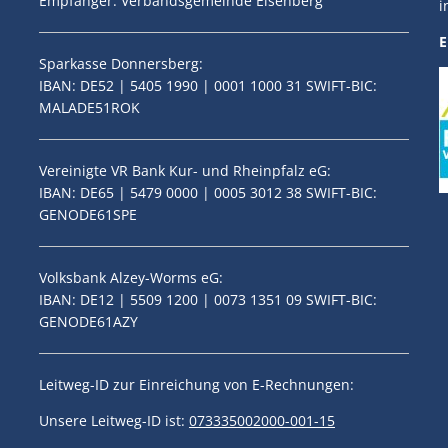
Empfänger: Verbandsgemeinde Eisenberg
i
E
Sparkasse Donnersberg:
IBAN: DE52 | 5405 1990 | 0001 1000 31 SWIFT-BIC:
MALADE51ROK
Vereinigte VR Bank Kur- und Rheinpfalz eG:
IBAN: DE65 | 5479 0000 | 0005 3012 38 SWIFT-BIC:
GENODE61SPE
Volksbank Alzey-Worms eG:
IBAN: DE12 | 5509 1200 | 0073 1351 09 SWIFT-BIC:
GENODE61AZY
Leitweg-ID zur Einreichung von E-Rechnungen:
Unsere Leitweg-ID ist:
073335002000-001-15