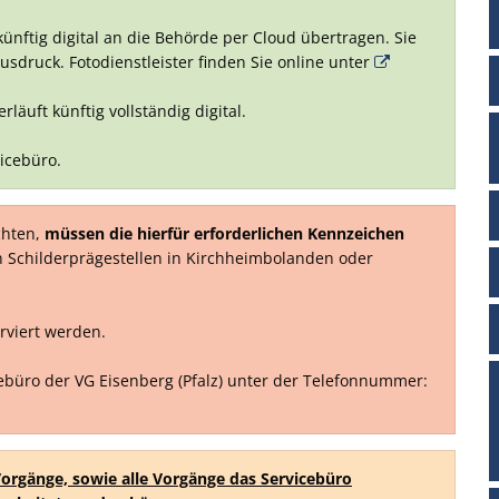
künftig digital an die Behörde per Cloud übertragen. Sie
usdruck. Fotodienstleister finden Sie online unter
äuft künftig vollständig digital.
icebüro.
chten,
müssen die hierfür erforderlichen
Kennzeichen
n Schilderprägestellen in Kirchheimbolanden oder
rviert werden.
cebüro der VG Eisenberg (Pfalz) unter der Telefonnummer:
orgänge, sowie alle Vorgänge das Servicebüro