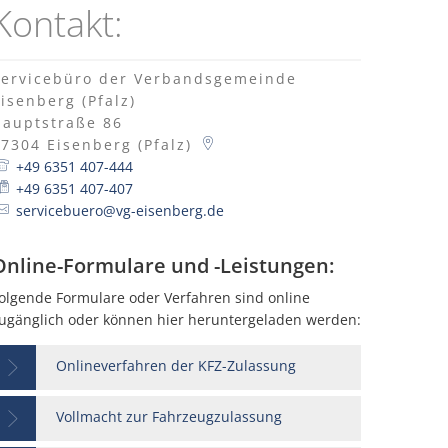
Kontakt:
ldung
FAQs
Servicebüro der Verbandsgemeinde
isenberg (Pfalz)
Hauptstraße 86
67304
Eisenberg (Pfalz)
+49 6351 407-444
+49 6351 407-407
servicebuero@vg-eisenberg.de
Online-Formulare und -Leistungen:
olgende Formulare oder Verfahren sind online
ugänglich oder können hier heruntergeladen werden:
Onlineverfahren der KFZ-Zulassung
Vollmacht zur Fahrzeugzulassung