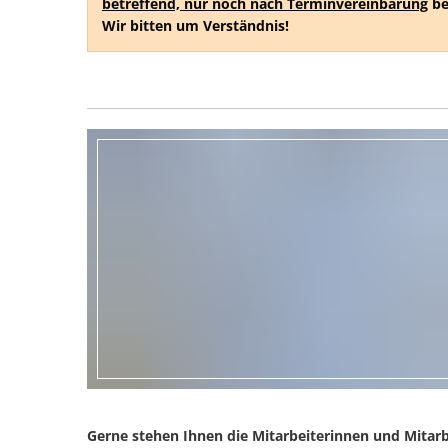
betreffend, nur noch nach Terminvereinbarung
be
Wir bitten um Verständnis!
Gerne stehen Ihnen die Mitarbeiterinnen und Mitarb