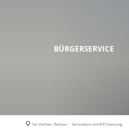
RA
BÜRGERSERVICE
Sie sind hier:
Rathaus
Servicebüro und KFZ-Zulassung