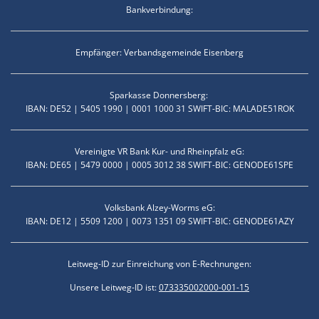
Bankverbindung:
Empfänger: Verbandsgemeinde Eisenberg
Sparkasse Donnersberg:
IBAN: DE52 | 5405 1990 | 0001 1000 31 SWIFT-BIC: MALADE51ROK
Vereinigte VR Bank Kur- und Rheinpfalz eG:
IBAN: DE65 | 5479 0000 | 0005 3012 38 SWIFT-BIC: GENODE61SPE
Volksbank Alzey-Worms eG:
IBAN: DE12 | 5509 1200 | 0073 1351 09 SWIFT-BIC: GENODE61AZY
Leitweg-ID zur Einreichung von E-Rechnungen:
Unsere Leitweg-ID ist:
073335002000-001-15