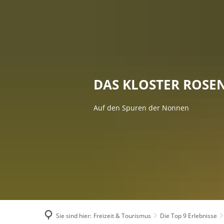
RA
DAS KLOSTER ROSE
Auf den Spuren der Nonnen
Sie sind hier:
Freizeit & Tourismus
Die Top 9 Erlebnisse