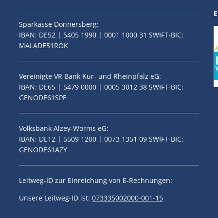
E
Sparkasse Donnersberg:
IBAN: DE52 | 5405 1990 | 0001 1000 31 SWIFT-BIC:
MALADE51ROK
Vereinigte VR Bank Kur- und Rheinpfalz eG:
IBAN: DE65 | 5479 0000 | 0005 3012 38 SWIFT-BIC:
GENODE61SPE
Volksbank Alzey-Worms eG:
IBAN: DE12 | 5509 1200 | 0073 1351 09 SWIFT-BIC:
GENODE61AZY
Leitweg-ID zur Einreichung von E-Rechnungen:
Unsere Leitweg-ID ist:
073335002000-001-15