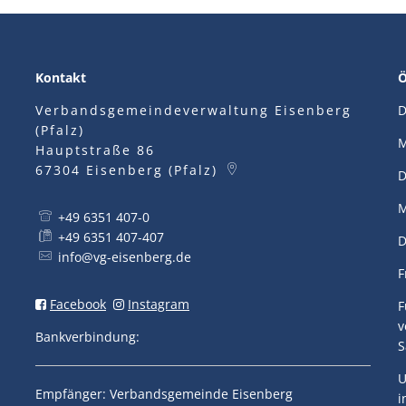
Kontakt
Ö
Verbandsgemeindeverwaltung Eisenberg
D
(Pfalz)
M
Hauptstraße 86
67304
Eisenberg (Pfalz)
D
M
+49 6351 407-0
+49 6351 407-407
D
info@vg-eisenberg.de
F
Facebook
Instagram
F
v
Bankverbindung:
S
U
Empfänger: Verbandsgemeinde Eisenberg
i