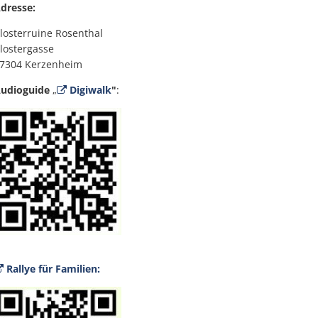
dresse:
losterruine Rosenthal
lostergasse
7304 Kerzenheim
udioguide
„
Digiwalk
"
:
Rallye für Familien: