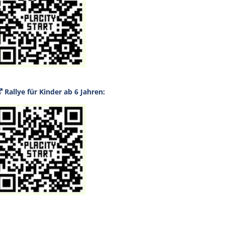
Rallye für Kinder ab 6 Jahren: