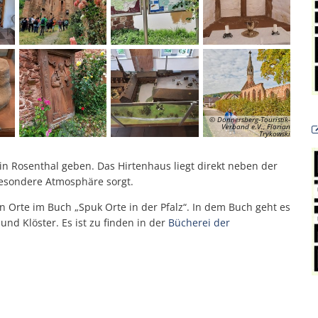
© Donnersberg-Touristik-
Verband e.V., Florian
Trykowski
 in Rosenthal geben. Das Hirtenhaus liegt direkt neben der
 besondere Atmosphäre sorgt.
en Orte im Buch „Spuk Orte in der Pfalz“. In dem Buch geht es
nd Klöster. Es ist zu finden in der
Bücherei der