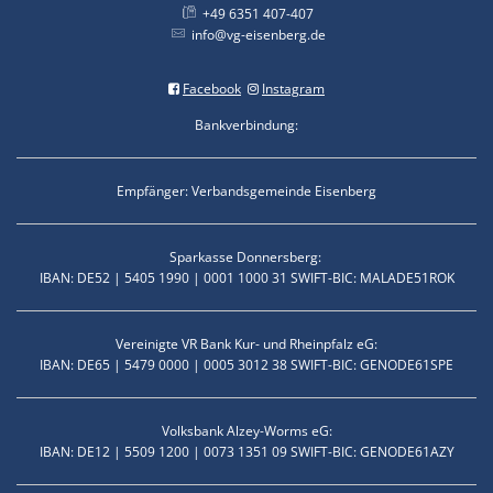
+49 6351 407-407
info@vg-eisenberg.de
Facebook
Instagram
Bankverbindung:
Empfänger: Verbandsgemeinde Eisenberg
Sparkasse Donnersberg:
IBAN: DE52 | 5405 1990 | 0001 1000 31 SWIFT-BIC: MALADE51ROK
Vereinigte VR Bank Kur- und Rheinpfalz eG:
IBAN: DE65 | 5479 0000 | 0005 3012 38 SWIFT-BIC: GENODE61SPE
Volksbank Alzey-Worms eG:
IBAN: DE12 | 5509 1200 | 0073 1351 09 SWIFT-BIC: GENODE61AZY