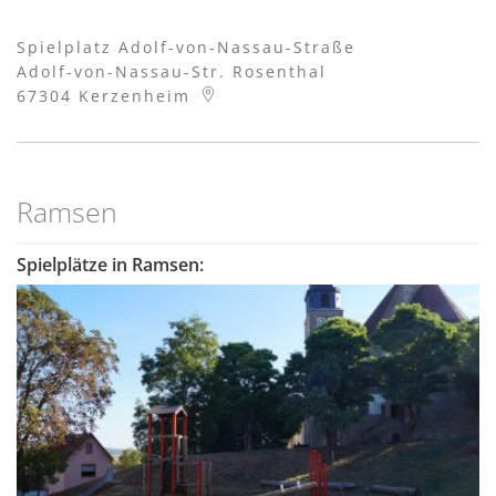
Spielplatz Adolf-von-Nassau-Straße
Adolf-von-Nassau-Str. Rosenthal
67304
Kerzenheim
Ramsen
Spielplätze in Ramsen: