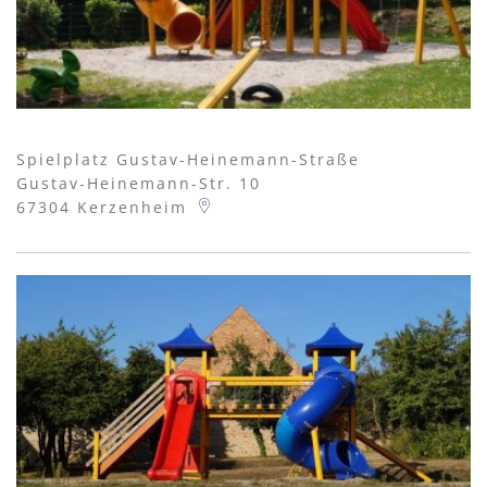
Spielplatz Gustav-Heinemann-Straße
Gustav-Heinemann-Str. 10
67304
Kerzenheim