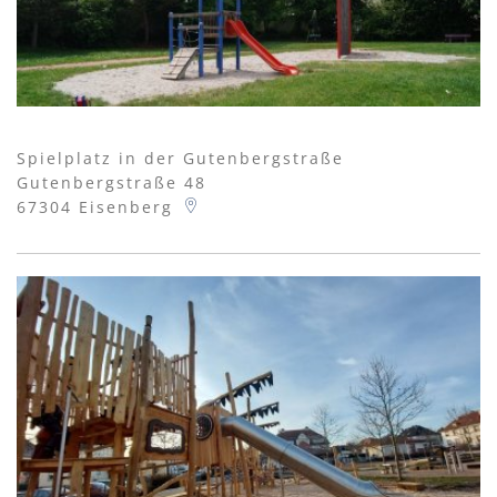
Spielplatz in der Gutenbergstraße
Gutenbergstraße 48
67304
Eisenberg