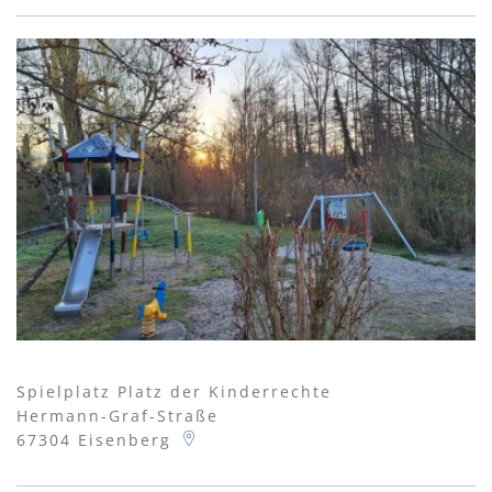
Spielplatz Platz der Kinderrechte
Hermann-Graf-Straße
67304
Eisenberg