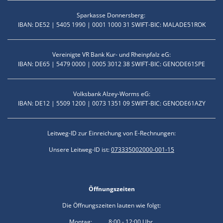
Sparkasse Donnersberg:
IBAN: DE52 | 5405 1990 | 0001 1000 31 SWIFT-BIC: MALADE51ROK
Vereinigte VR Bank Kur- und Rheinpfalz eG:
IBAN: DE65 | 5479 0000 | 0005 3012 38 SWIFT-BIC: GENODE61SPE
Volksbank Alzey-Worms eG:
IBAN: DE12 | 5509 1200 | 0073 1351 09 SWIFT-BIC: GENODE61AZY
Leitweg-ID zur Einreichung von E-Rechnungen:
Unsere Leitweg-ID ist:
073335002000-001-15
Öffnungszeiten
Die Öffnungszeiten lauten wie folgt:
Montag: 8:00 - 12:00 Uhr