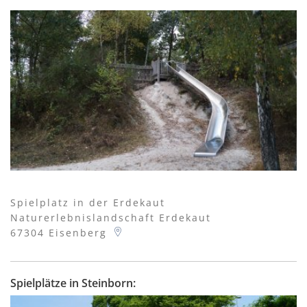
Spielplatz in der Erdekaut
Naturerlebnislandschaft Erdekaut
67304
Eisenberg
Spielplätze in Steinborn: