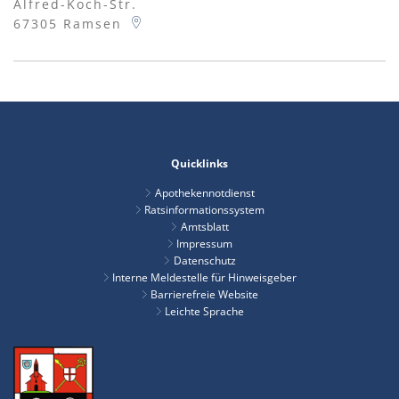
Alfred-Koch-Str.
67305
Ramsen
Quicklinks
Apothekennotdienst
Ratsinformationssystem
Amtsblatt
Impressum
Datenschutz
Interne Meldestelle für Hinweisgeber
Barrierefreie Website
Leichte Sprache