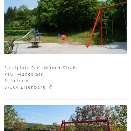
Spielplatz Paul-Münch-Straße
Paul-Münch-Str.
Steinborn
67304
Eisenberg