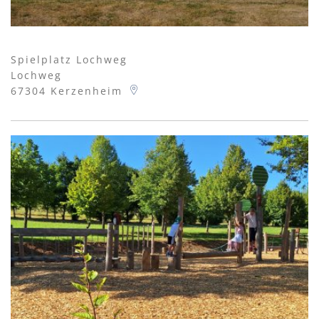
Spielplatz Lochweg
Lochweg
67304
Kerzenheim