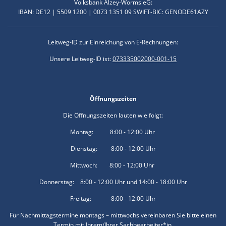
Volksbank Alzey-Worms eG:
IBAN: DE12 | 5509 1200 | 0073 1351 09 SWIFT-BIC: GENODE61AZY
Leitweg-ID zur Einreichung von E-Rechnungen:
Unsere Leitweg-ID ist:
073335002000-001-15
Öffnungszeiten
Die Öffnungszeiten lauten wie folgt:
Montag: 8:00 - 12:00 Uhr
Dienstag: 8:00 - 12:00 Uhr
Mittwoch: 8:00 - 12:00 Uhr
Donnerstag: 8:00 - 12:00 Uhr und 14:00 - 18:00 Uhr
Freitag: 8:00 - 12:00 Uhr
Für Nachmittagstermine montags – mittwochs vereinbaren Sie bitte einen
Termin mit Ihrem/Ihrer Sachbearbeiter*in.