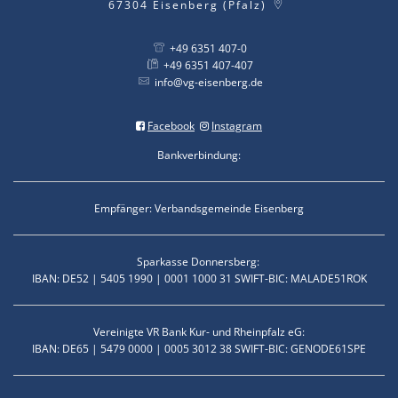
67304
Eisenberg (Pfalz)
+49 6351 407-0
+49 6351 407-407
info@vg-eisenberg.de
Facebook
Instagram
Bankverbindung:
Empfänger: Verbandsgemeinde Eisenberg
Sparkasse Donnersberg:
IBAN: DE52 | 5405 1990 | 0001 1000 31 SWIFT-BIC: MALADE51ROK
Vereinigte VR Bank Kur- und Rheinpfalz eG:
IBAN: DE65 | 5479 0000 | 0005 3012 38 SWIFT-BIC: GENODE61SPE